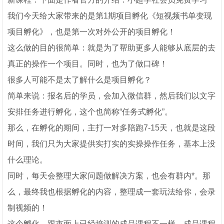
我们今天给大家带来的是第1期项目孵化《短视频书单变现
项目孵化》，也是第一次对外公开的项目孵化！
这么做的目的很简单：就是为了帮助更多人能够从底层的去
真正的操作一个项目。同时，也为了做口碑！
很多人可能不是太了解什么是项目孵化？
简单来说：报名后的学员，会加入微信群，然后我们以文字
安排任务进行孵化，这个也简称“任务式孵化”。
那么，在孵化的期间，主打一对多陪跑7-15天，也就是这段
时间，我们只为大家提供实打实的实操操作任务，基本上没
什么理论。
同时，每天会整理大家问题做解决方案，也会有群内*。那
么，最终我也根据孵化的内容，整理成一套玩法给你，会录
制视频的！
这个孵化，跟市面上已经培训的成品课程不一样，成品课程