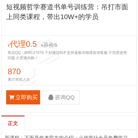
短视频哲学赛道书单号训练营：吊打市面
上同类课程，带出10W+的学员
代理0.5
原价5
¥
¥
售后QQ：809137976 个别激活码不支持退换详细请咨询客服 不负责使用
问题 介意请勿购！
870
累计浏览人次
立即购买
咨询QQ
正文
新课程：下面是作者官方的介绍：小超学社会员免费学习