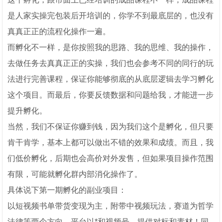
是人家实操完包装后开培训的，你学不到最底层的，也没有
真真正正的流程化操作一遍。
而孵化不一样，是你按照我的思路、我的思维、我的操作，
去做任务去真真正正的实操，我们也会参考不同的同行的玩
法进行完善课程，保证你能够彻底的从底层逻辑去学习孵化
这个项目。而最后，你要反馈数据和问题给我，才能进一步
提升孵化。
当然，我们不保证你赚到钱，因为我们这个是孵化，但只要
肯干肯学，基本上都可以做出不错的效果和成绩。而且，我
们低价孵化，后期也会高价对外发售，但如果项目操作范围
有限，可能就孵化群内部消化操作了。
具体说下第一期孵化的副业项目：
以短视频书单带货变现为主，附带中视频玩法，赛道为哲学
法律等两个方向，平台以*和视频号，提供对标和素材！同