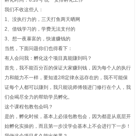
我们不收这些人：
1、没执行力的，三天打鱼两天晒网
2、借钱学习的，学费无法支付的
3、想一夜暴富的，快速赚钱的
当然，下面问题你们也得看下：
有人会问我：孵化这个项目真能賺到吗？
首先，我不能百分百的保证大家赚到钱，因为每个人的执行
力和能力不一样，要知道2/8定律永远存在的，我不可能保
证每个人都可以賺到，我只能说师傅领进门修行在个人，我
们会竭尽全力的帮助学员孵化。
这个课程包教包会吗？
是的，孵化时候，基本上必须包教包会，因为都是从底层开
始孵化实操的，而且第一步没学会基本上不会进行下一步！
我做这个项目多久能出效果？