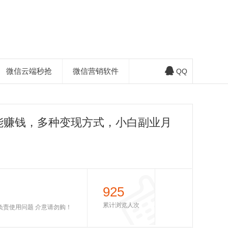
微信云端秒抢
微信营销软件
QQ
能赚钱，多种变现方式，小白副业月
925
累计浏览人次
不负责使用问题 介意请勿购！