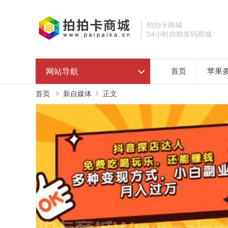
拍拍卡商城
24小时自助发码商城
网站导航
首页
苹果
首页
新自媒体
正文