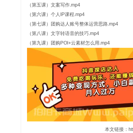
（第五课）文案写作.mp4
（第六课）个人IP课程.mp4
（第七课）团购达人账号整体运营思路.mp4
（第八课）文字转语音的技巧.mp4
（第九课）团购POI+云素材怎么用.mp4
本文链接：https: