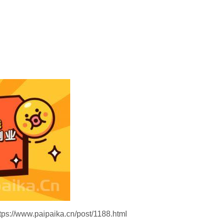
//www.paipaika.cn/post/1188.html