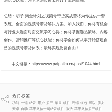
总结：胡子·淘金计划之视频号带货实战营将为你提供一套
系统、全面的视频号带货解决方案。加入我们，你将有机会
与行业大咖面对面交流学习心得；你将掌握选品策略、内容
创作、营销推广等核心技能；你将学会如何从零开始搭建自
己的视频号带货体系；最终实现财富自由！
本文链接：https://www.paipaika.cn/post/1044.html
热门标签
功能
一键
转发
用户
多开
苹果
软件
云端
红包
可以
朋友
安卓
自动
苹果微信一键转发软件
激活
苹果微信多开软件