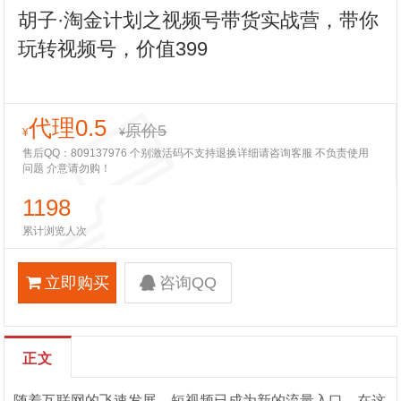
胡子·淘金计划之视频号带货实战营，带你
玩转视频号，价值399
代理0.5
原价5
¥
¥
售后QQ：809137976 个别激活码不支持退换详细请咨询客服 不负责使用
问题 介意请勿购！
1198
累计浏览人次
立即购买
咨询QQ
正文
随着互联网的飞速发展，短视频已成为新的流量入口。在这