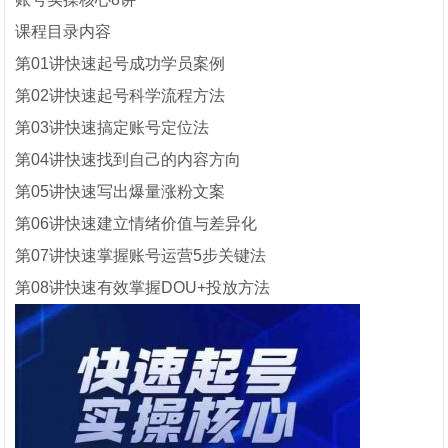
课程目录内容
第01讲快速起号成功学员案例
第02讲快速起号科学流程方法
第03讲快速搞定账号定位法
第04讲快速找到自己的内容方向
第05讲快速写出爆量涨粉文案
第06讲快速建立情绪价值与差异化
第07讲快速掌握账号运营5步关键法
第08讲快速有效掌握DOU+投放方法