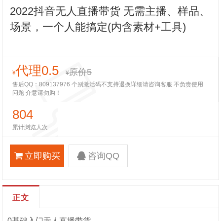
2022抖音无人直播带货 无需主播、样品、
场景，一个人能搞定(内含素材+工具)
代理0.5
原价5
¥
¥
售后QQ：809137976 个别激活码不支持退换详细请咨询客服 不负责使用
问题 介意请勿购！
804
累计浏览人次
立即购买
咨询QQ
正文
0基础入门无人直播带货