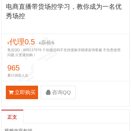
电商直播带货场控学习，教你成为一名优
秀场控
代理0.5
原价5
¥
¥
售后QQ：809137976 个别激活码不支持退换详细请咨询客服 不负责使用
问题 介意请勿购！
965
累计浏览人次
立即购买
咨询QQ
正文
视频内容包括