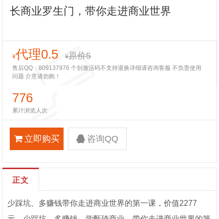
长商业罗生门，带你走进商业世界
代理0.5
原价5
¥
¥
售后QQ：809137976 个别激活码不支持退换详细请咨询客服 不负责使用
问题 介意请勿购！
776
累计浏览人次
立即购买
咨询QQ
正文
少踩坑、多赚钱带你走进商业世界的第一课，价值2277
元。少踩坑、多赚钱、学甄琦商业，带你走进商业世界的第