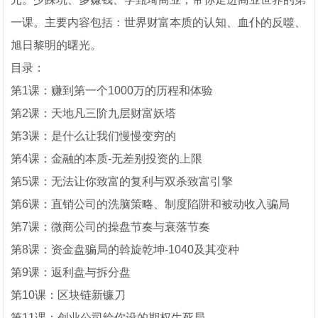
一课。主要内容包括：世界财富本质的认知、血仆的反噬、
旭日黎明的曙光。
目录：
第1课：赚到第一个1000万的历程和体验
第2课：天地凡三阶九层财富妖塔
第3课：是什么让我们慢慢变穷的
第4课：金融的本质-无差别投资的上限
第5课：无法让你致富的复利与双杀致富引擎
第6课：直销公司的洗脑策略、制度陷阱和被动收入骗局
第7课：微商公司的操盘节奏与衰落节奏
第8课：资金盘骗局的斡旋乾坤-1040及其变种
第9课：返利盘与拆分盘
第10课：区块链新镰刀
第11课：创业公司给你设的期权生死局