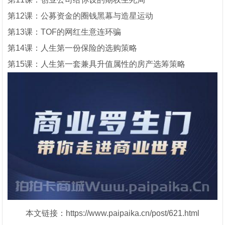
第12课：公募资金的圈钱黑幕与造星运动
第13课：TOF的网红生意连环骗
第14课：人生第一份保险的选购策略
第15课：人生第一套兼具升值属性的房产选筹策略
本文链接：https://www.paipaika.cn/post/621.html