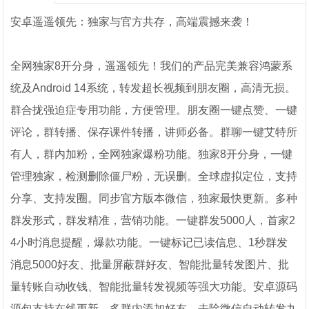
安卓遥遥领先：独家与官方共存，高端震撼来袭！
全网独家8开分身，遥遥领先！我们的产品完美兼容鸿蒙系
统及Android 14系统，转发超长视频到朋友圈，高清无损。
群合拢强迫症专用功能，方便管理。朋友圈一键点赞、一键
评论，群转播、保存课件转播，讲师必备。群聊一键艾特所
有人，群内加粉，全网独家爆粉功能。独家8开分身，一键
管理独家，检测删除僵尸粉，无误删。全球虚拟定位，支持
分享、支持发圈。同步官方版本微信，独家最快更新。多种
群发形式，群发精准，营销功能。一键群发5000人，首家2
4小时消息提醒，爆款功能。一键标记已读信息、1秒群发
消息5000好友、批量屏蔽群好友、智能批量转发图片、批
量转账自动收钱、智能批量转发视频等强大功能。安卓源码
源包支持在线更新，多群内添加好友，去除微信自动转发九