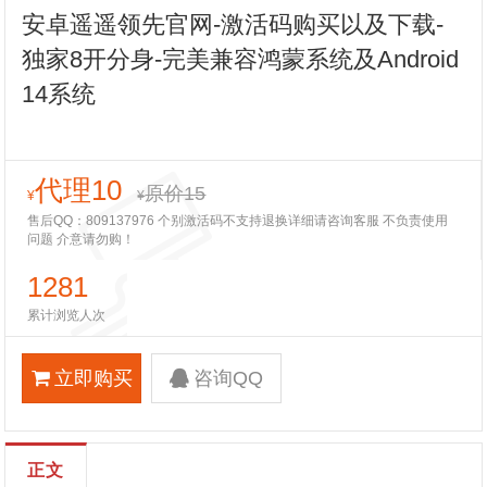
安卓遥遥领先官网-激活码购买以及下载-
独家8开分身-完美兼容鸿蒙系统及Android
14系统
代理10
原价15
¥
¥
售后QQ：809137976 个别激活码不支持退换详细请咨询客服 不负责使用
问题 介意请勿购！
1281
累计浏览人次
立即购买
咨询QQ
正文