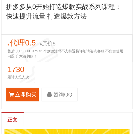
拼多多从0开始打造爆款实战系列课程：
快速提升流量 打造爆款方法
代理0.5
原价5
¥
¥
售后QQ：809137976 个别激活码不支持退换详细请咨询客服 不负责使用
问题 介意请勿购！
1730
累计浏览人次
立即购买
咨询QQ
正文