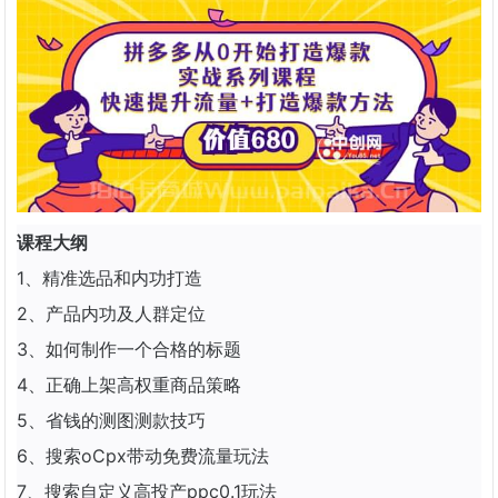
课程大纲
1、精准选品和内功打造
2、产品内功及人群定位
3、如何制作一个合格的标题
4、正确上架高权重商品策略
5、省钱的测图测款技巧
6、搜索oCpx带动免费流量玩法
7、搜索自定义高投产ppc0.1玩法