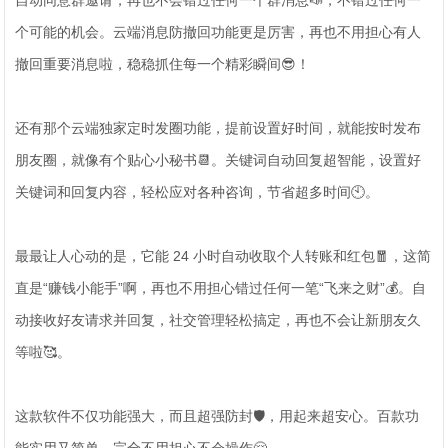
自动同意群邀请，再也不会错过任何一个群消息📣，不错过任何一
个可能的机会。云端消息防撤回功能更是厉害，再也不用担心有人
撤回重要消息啦，稳稳抓住每一个精彩瞬间😎！
还有那个云端独家定时发圈功能，提前设置好时间，就能按时发布
朋友圈，就像有个贴心小秘书📆。关键词自动回复超智能，设置好
关键词和回复内容，轻松应对各种咨询，节省超多时间🕙。
最最让人心动的是，它能 24 小时自动收取个人转账和红包🧧，这简
直是“赚钱小能手”啊，再也不用担心错过任何一笔“飞来之财”💰。自
动接收好友请求并回复，社交管理轻松搞定，再也不会让新朋友久
等啦🥰。
这款软件不仅功能强大，而且超强防封🛡️，用起来超安心。百款功