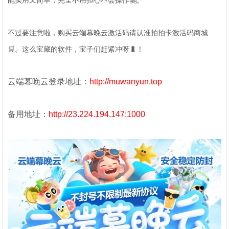
能实用又简单，完全不用担心不会操作🤗。
不过要注意啦，购买云端幕晚云激活码请认准拍拍卡激活码商城
🛒。这么宝藏的软件，宝子们赶紧冲呀🐛！
云端幕晚云登录地址：
http://muwanyun.top
备用地址：
http://23.224.194.147:1000