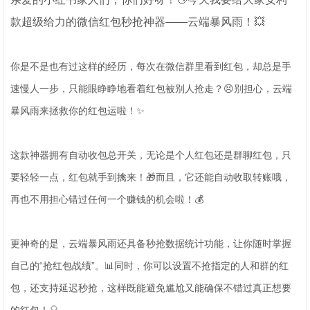
款超级给力的微信红包秒抢神器——云端暴风雨！💥
你是不是也有过这样的经历，每次在微信群里看到红包，却总是手
速慢人一步，只能眼睁睁地看着红包被别人抢走？😣别担心，云端
暴风雨来拯救你的红包运啦！✨
这款神器拥有自动收包总开关，无论是个人红包还是群聊红包，只
要轻轻一点，红包就手到擒来！🎁而且，它还能自动收取转账哦，
再也不用担心错过任何一个赚钱的机会啦！💰
更神奇的是，云端暴风雨还具备秒抢数据统计功能，让你随时掌握
自己的“抢红包战绩”。📊同时，你可以设置不抢指定的人和群的红
包，还支持延迟秒抢，这样既能避免尴尬又能确保不错过真正想要