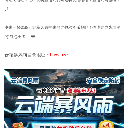
端暴风雨吧！记得购买激活码的时候要认准拍拍卡激活码商城哦！
🛒
快来一起体验云端暴风雨带来的红包秒抢乐趣吧！你也能成为群里
的“红包王者”！👑
云端暴风雨登录地址：
bfywl.xyz