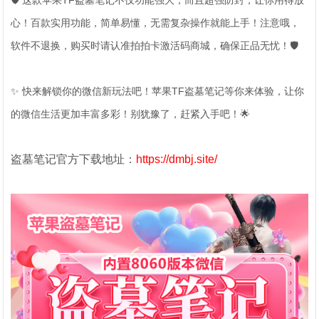
🛡️ 这款苹果TF盗墓笔记不仅功能强大，而且超强防封，让你用得放
心！百款实用功能，简单易懂，无需复杂操作就能上手！注意哦，
软件不退换，购买时请认准拍拍卡激活码商城，确保正品无忧！🛡️
✨ 快来解锁你的微信新玩法吧！苹果TF盗墓笔记等你来体验，让你
的微信生活更加丰富多彩！别犹豫了，赶紧入手吧！🌟
盗墓笔记官方下载地址：
https://dmbj.site/