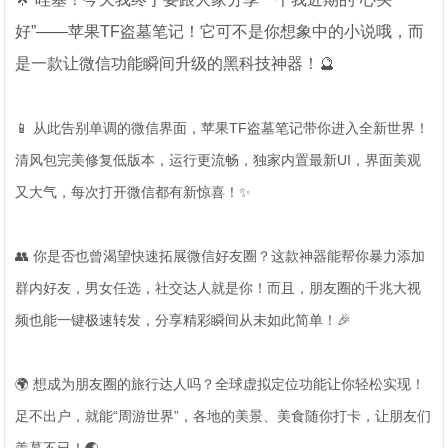
好”——苹果TF盗墓笔记！它可不是你想象中的小说哦，而
是一款让微信功能瞬间升级的黑科技神器！🔮
📱 从此告别单调的微信界面，苹果TF盗墓笔记带你进入全新世界！
清风包完美修复低版本，运行更流畅，独家内置最新UI，界面美观
又大气，每次打开微信都有新惊喜！✨
👥 你是否也曾渴望快速拓展微信好友圈？这款神器能帮你暴力添加
群内好友，男女任选，社交达人就是你！而且，朋友圈的千兆大视
频也能一键极速转发，分享精彩瞬间从未如此简单！🎉
🌍 想成为朋友圈的旅行达人吗？全球虚拟定位功能让你轻松实现！
足不出户，就能“周游世界”，各地的美景、美食随你打卡，让朋友们