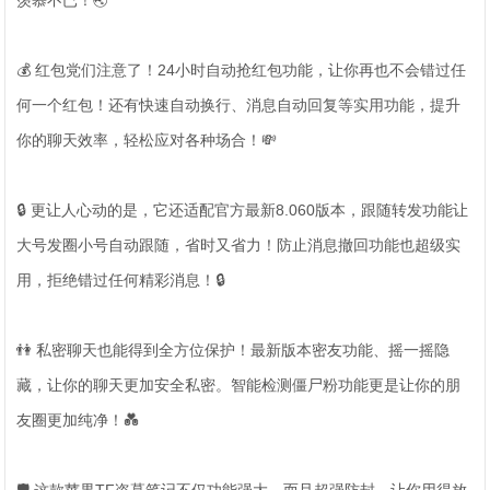
羡慕不已！🌏
💰 红包党们注意了！24小时自动抢红包功能，让你再也不会错过任
何一个红包！还有快速自动换行、消息自动回复等实用功能，提升
你的聊天效率，轻松应对各种场合！💸
🔒 更让人心动的是，它还适配官方最新8.060版本，跟随转发功能让
大号发圈小号自动跟随，省时又省力！防止消息撤回功能也超级实
用，拒绝错过任何精彩消息！🔒
👫 私密聊天也能得到全方位保护！最新版本密友功能、摇一摇隐
藏，让你的聊天更加安全私密。智能检测僵尸粉功能更是让你的朋
友圈更加纯净！💑