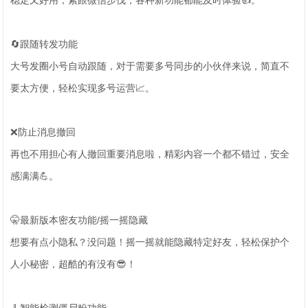
稳定又好用，紧跟微信步伐，各种新功能都能及时体验👍。
🔄跟随转发功能
大号发圈小号自动跟随，对于需要多号同步的小伙伴来说，简直不
要太方便，轻松实现多号运营📈。
❌防止消息撤回
再也不用担心有人撤回重要消息啦，精彩内容一个都不错过，安全
感满满💪。
🤫最新版本密友功能/摇一摇隐藏
想要有点小隐私？没问题！摇一摇就能隐藏特定好友，轻松保护个
人小秘密，超酷的有没有😎！