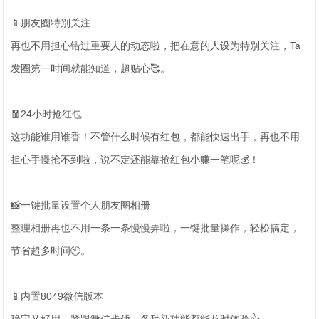
📱朋友圈特别关注
再也不用担心错过重要人的动态啦，把在意的人设为特别关注，Ta
发圈第一时间就能知道，超贴心🥰。
🧧24小时抢红包
这功能谁用谁香！不管什么时候有红包，都能快速出手，再也不用
担心手慢抢不到啦，说不定还能靠抢红包小赚一笔呢💰！
📸一键批量设置个人朋友圈相册
整理相册再也不用一条一条慢慢弄啦，一键批量操作，轻松搞定，
节省超多时间🕙。
📱内置8049微信版本