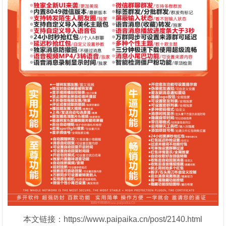
本文链接：https://www.paipaika.cn/post/2140.html