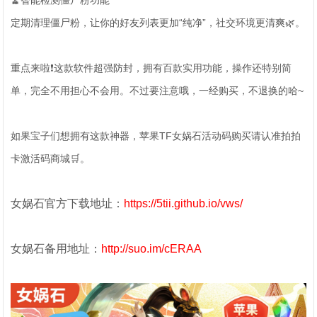
🧹智能检测僵尸粉功能
定期清理僵尸粉，让你的好友列表更加“纯净”，社交环境更清爽🌿。
重点来啦❗这款软件超强防封，拥有百款实用功能，操作还特别简
单，完全不用担心不会用。不过要注意哦，一经购买，不退换的哈~
如果宝子们想拥有这款神器，苹果TF女娲石活动码购买请认准拍拍
卡激活码商城🛒。
女娲石官方下载地址：
https://5tii.github.io/vws/
女娲石备用地址：
http://suo.im/cERAA