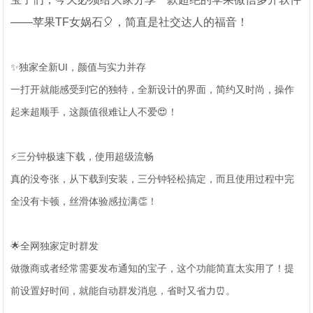
——苹果TF女娲石🎈，简直是社交达人的福音！
✨独家全新UI，颜值与实力并存
一打开就能感受到它的独特，全新设计的界面，简约又时尚，操作
起来超顺手，这颜值很难让人不爱😍！
⚡三分钟极速下载，使用超级流畅
真的没夸张，从下载到安装，三分钟轻松搞定，而且使用过程中完
全没有卡顿，丝滑体验感拉满👏！
🌟全网独家定时群发
做微商或者经常需要发布通知的宝子，这个功能简直太实用了！提
前设置好时间，就能自动群发消息，省时又省力⏰。