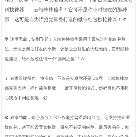
科技神器——云端棒棒糖🍭！它可不是你小时候吃的那种
哦，这可是专为喵抢党量身打造的微信红包秒抢神器！🎉
🌟 速度无敌，快到飞起！云端棒棒糖🍭采用了最先进的抢红包算
法，无论是亲朋好友的小聚，还是企业群里的大红包雨，它都能秒
速捕捉，绝不放过任何一个“漏网之鱼”！🐟
📱 独家双端操作，快准稳！不管是安卓党还是iOS党，云端棒棒糖
都完美支持，操作简单易懂，一键开启秒抢模式，妈妈再也不用担
心我抢不到红包啦！😄
🚫 独家功能，随心所欲！它不仅能抢普通群聊红包，还支持抢企业
群红包，甚至能设置禁抢群，避免不必要的纷争。最厉害的是，你