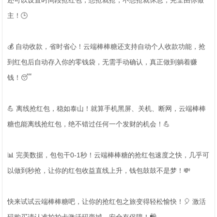
还可以设置时间段抢红包，想抢就抢，不想抢就休息，完全由你做
主！🕒
💰 自动收款，省时省心！云端棒棒糖还支持自动个人收款功能，抢
到红包后自动存入你的零钱袋，无需手动确认，真正做到躺着赚
钱！😴
💪 离线抢红包，稳如泰山！就算手机黑屏、关机、断网，云端棒棒
糖也能离线抢红包，绝不错过任何一个发财的机会！💪
📊 完美数据，包包干0-1秒！云端棒棒糖的抢红包速度之快，几乎可
以做到秒抢，让你的红包收益直线上升，钱包鼓鼓不是梦！💸
快来试试云端棒棒糖吧，让你的抢红包之旅变得轻松愉快！🎈 激活