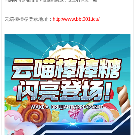
码购买请认准拍拍卡激活码商城，安全有保障！🛍️
云端棒棒糖登录地址：
http://www.bbt001.icu/