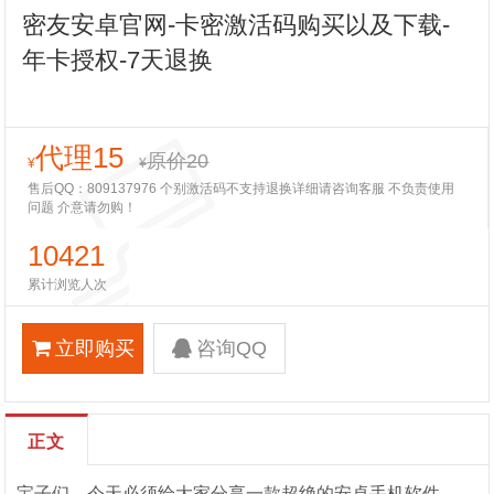
密友安卓官网-卡密激活码购买以及下载-
年卡授权-7天退换
代理15
原价20
¥
¥
售后QQ：809137976 个别激活码不支持退换详细请咨询客服 不负责使用
问题 介意请勿购！
10421
累计浏览人次
立即购买
咨询QQ
正文
宝子们，今天必须给大家分享一款超绝的安卓手机软件——