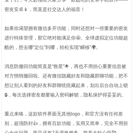
密友安卓📱，简直是社交达人的福音！
如果你渴望拥有微信多开功能，同时还想对一些重要的密友
进行特殊管理，那它绝对能满足你🤩。全球虚拟定位功能超
酷的，想去哪“定位”到哪，轻松实现“瞬移”🌍。
消息防撤回功能简直是“救星”🌟，再也不用担心重要信息被
对方悄悄撤回啦。还有微信隐藏好友和隐藏群聊功能，把不
想让别人看到的好友和群聊统统藏起来，划出后台自动上锁
🔒，每次选择密友都要输入密码解锁，隐私保护得妥妥的。
重点来咯，这款软件界面无其他logo，和官方没有任何差
别，超强防封👍，拥有百款功能，实用又简单，完全不用担
心会出问题。而且还有7天退换服务，简直太贴心啦🥰。