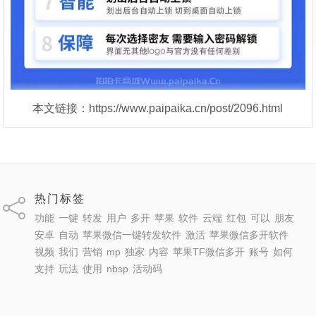
本文链接：https://www.paipaika.cn/post/2096.html
热门标签
功能
一键
转发
用户
多开
苹果
软件
云端
红包
可以
朋友
安卓
自动
苹果微信一键转发软件
激活
苹果微信多开软件
视频
我们
营销
mp
独家
内容
苹果TF微信多开
账号
如何
支持
玩法
使用
nbsp
活动码