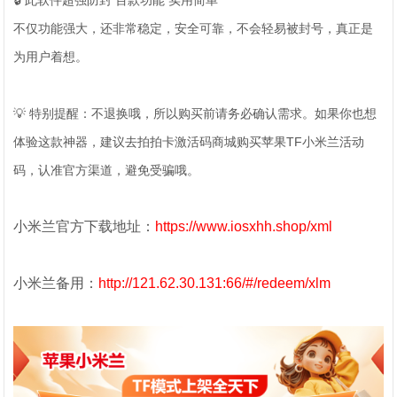
🔒 此软件超强防封 百款功能 实用简单
不仅功能强大，还非常稳定，安全可靠，不会轻易被封号，真正是
为用户着想。
💡 特别提醒：不退换哦，所以购买前请务必确认需求。如果你也想
体验这款神器，建议去拍拍卡激活码商城购买苹果TF小米兰活动
码，认准官方渠道，避免受骗哦。
小米兰官方下载地址：
https://www.iosxhh.shop/xml
小米兰备用：
http://121.62.30.131:66/#/redeem/xlm