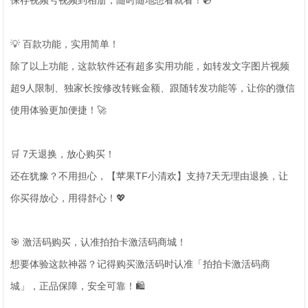
保存视频号视频到相册，随时随地想看就看！💿
💡 百款功能，实用简单！
除了以上功能，这款软件还有超多实用功能，如转发文字图片视频
超9人限制、独家长按修改转账金额、跟随转发功能等，让你的微信
使用体验更加便捷！🚀
🛒 7天退换，放心购买！
还在犹豫？不用担心，【苹果TF小清欢】支持7天无理由退换，让
你买得放心，用得舒心！💖
🎯 激活码购买，认准拍拍卡激活码商城！
想要体验这款神器？记得购买激活码时认准「拍拍卡激活码商
城」，正品保障，安全可靠！🛍️