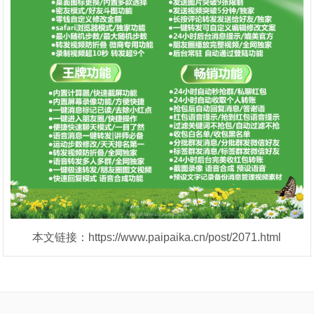
本文链接：https://www.paipaika.cn/post/2071.html