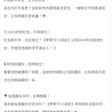
🎙️ 独家语音包，文字转语音！
还在为打字发愁？这款软件内置独家语音包，一键将文字转换成语
音，让你的聊天更有趣！😎
🕒 24小时抢红包，不再错过！
红包雨不停，但总错过？【苹果TF小清欢】让你24小时在线抢红
包，手慢党也能秒变手速达人！💨
🔒 防消息撤回，拒绝错过！
重要消息被撤回？别慌，这款软件能防止消息撤回，让你再也不错
过任何精彩瞬间！📝
🎥 短视频去水印，全网独家！
喜欢刷短视频但讨厌水印？【苹果TF小清欢】帮你轻松去除水印，