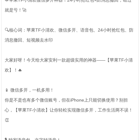
🌟苹果TF小清欢微信多开神器！24小时抢红包+防消息撤回，错过
就是亏！🚀
🔍核心词：苹果TF小清欢、微信多开、语音包、24小时抢红包、防
消息撤回、短视频去水印
大家好呀！今天给大家安利一款超级实用的神器——【苹果TF小清
欢】！🔥
📱 微信多开，一机多用！
你是不是也有多个微信账号，但在iPhone上只能切换使用？别担
心，【苹果TF小清欢】让你轻松实现微信多开，工作生活两不误！
👏