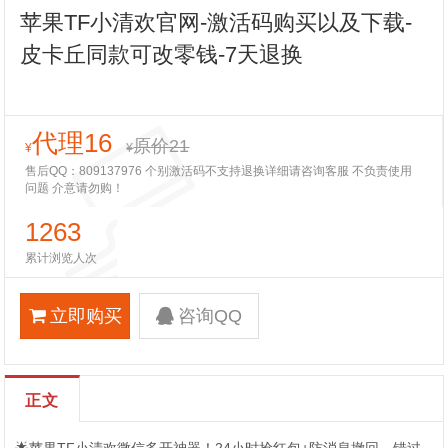
苹果TF小清欢官网-激活码购买以及下载-
皮卡丘同款可改零钱-7天退换
代理16
原价21
¥
¥
售后QQ：809137976 个别激活码不支持退换详细请咨询客服 不负责使用
问题 介意请勿购！
1263
累计浏览人次
立即购买
咨询QQ
正文