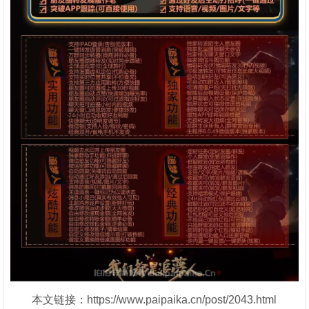
本文链接：https://www.paipaika.cn/post/2043.html