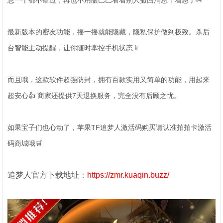
息一个都不错过，再也不用眼巴巴看着别人撤回消息干着急了👀
最新版本的密友功能，摇一摇就能隐藏，隐私保护做到极致。杀后
台智能主动提醒，让你随时掌控手机状态📱
而且哦，这款软件超强防封，拥有百款实用又简单的功能，用起来
超安心👍 商家还提供7天退换服务，完全没有后顾之忧。
如果宝子们也心动了，苹果TF追梦人激活码购买请认准拍拍卡激活
码商城哦🛒
追梦人官方下载地址：
https://zmr.kuaqin.buzz/