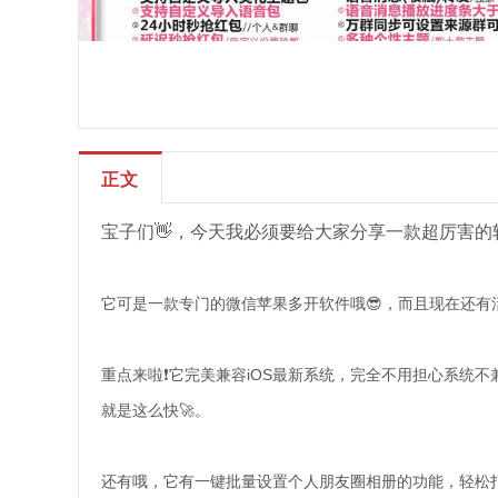
正文
宝子们👋，今天我必须要给大家分享一款超厉害的软
它可是一款专门的微信苹果多开软件哦😎，而且现在还有活
重点来啦❗它完美兼容iOS最新系统，完全不用担心系统
就是这么快🚀。
还有哦，它有一键批量设置个人朋友圈相册的功能，轻松打造