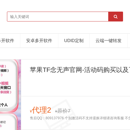
多开软件
安卓多开软件
UDID定制
云端一键转发
苹果TF念无声官网-活动码购买以及
代理2
原价7
¥
¥
售后QQ：809137976 个别激活码不支持退换详细请咨询客服 