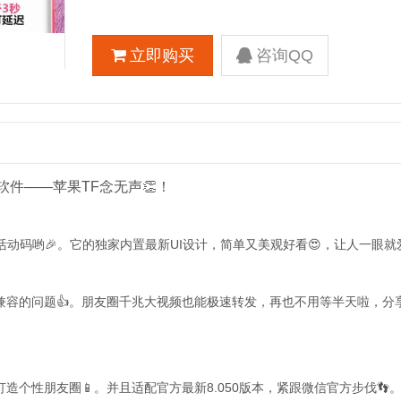
立即购买
咨询QQ
件——苹果TF念无声👏！
动码哟🎉。它的独家内置最新UI设计，简单又美观好看😍，让人一眼就
不兼容的问题👍。朋友圈千兆大视频也能极速转发，再也不用等半天啦，分
个性朋友圈📱。并且适配官方最新8.050版本，紧跟微信官方步伐👣