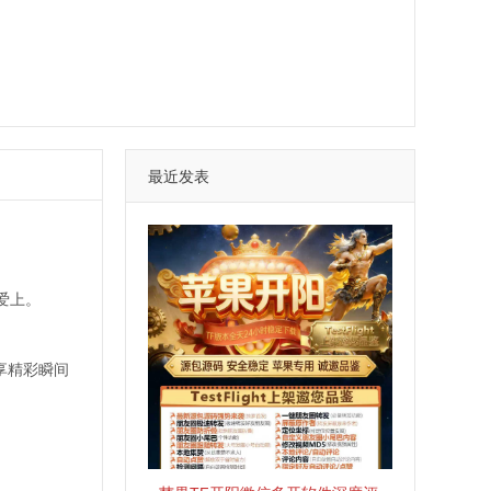
最近发表
爱上。
享精彩瞬间
。