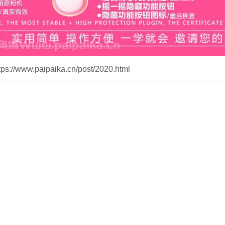
//www.paipaika.cn/post/2020.html