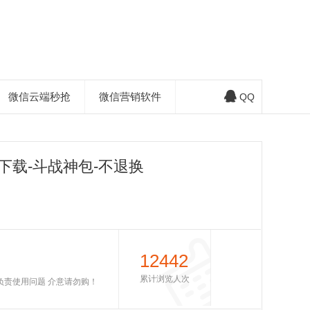
微信云端秒抢
微信营销软件
QQ
下载-斗战神包-不退换
12442
累计浏览人次
不负责使用问题 介意请勿购！