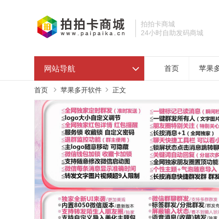
拍拍卡商城
24小时自助发码商城
网站导航
首页
苹果
首页
苹果多开软件
正文