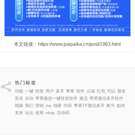
本文链接：https://www.paipaika.cn/post/1963.html
热门标签
功能
一键
转发
用户
多开
苹果
软件
云端
红包
可以
朋友
安卓
自动
苹果微信一键转发软件
激活
苹果微信多开软件
视频
我们
营销
mp
独家
内容
苹果TF微信多开
账号
如何
支持
玩法
使用
nbsp
活动码