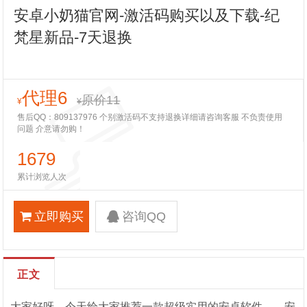
安卓小奶猫官网-激活码购买以及下载-纪
梵星新品-7天退换
代理6
原价11
¥
¥
售后QQ：809137976 个别激活码不支持退换详细请咨询客服 不负责使用
问题 介意请勿购！
1679
累计浏览人次
立即购买
咨询QQ
正文
大家好呀，今天给大家推荐一款超级实用的安卓软件——安