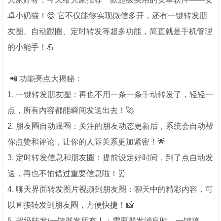
卓小奶猫！😍 它不仅能够实现微信多开，还有一键转发朋
友圈、自动跟圈、定时转发等超多功能，简直就是手机管理
的小能手！💪
📲 功能亮点大揭秘：
1. 一键转发朋友圈：再也不用一条一条手动转发了，轻轻一
点，所有内容都能瞬间发送出去！🚀
2. 朋友圈自动跟圈：关注的朋友动态更新后，系统会自动帮
你点赞和评论，让你的人际关系更加紧密！🌟
3. 定时转发信息和朋友圈：提前设定好时间，到了点自动发
送，再也不怕错过重要信息啦！⏰
4. 聊天界面转发图片视频到朋友圈：聊天中的精彩内容，可
以直接转发到朋友圈，方便快捷！📸
5. 超级转发/一键群发所有人：需要群发消息时，一键搞