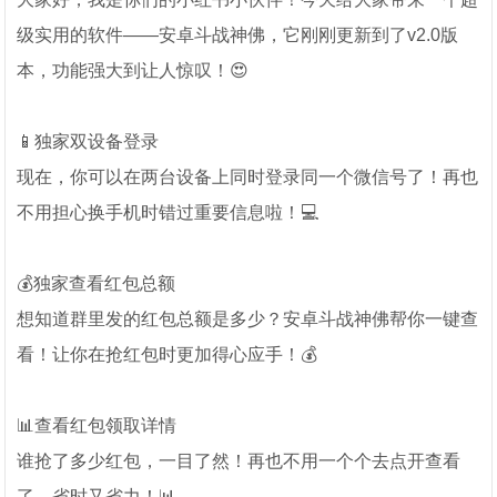
级实用的软件——安卓斗战神佛，它刚刚更新到了v2.0版
本，功能强大到让人惊叹！😍
📱独家双设备登录
现在，你可以在两台设备上同时登录同一个微信号了！再也
不用担心换手机时错过重要信息啦！💻
💰独家查看红包总额
想知道群里发的红包总额是多少？安卓斗战神佛帮你一键查
看！让你在抢红包时更加得心应手！💰
📊查看红包领取详情
谁抢了多少红包，一目了然！再也不用一个个去点开查看
了，省时又省力！📊