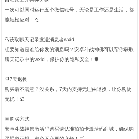
一次可以同时运行五个微信账号，无论是工作还是生活，都
能轻松应对！💪
🔍获取聊天记录发送消息者wxid
想要知道是谁给你发的消息吗？安卓斗战神佛可以帮你获取
聊天记录中的wxid，保护你的隐私安全！🛡️
🛒7天退换
购买后不满意？没关系，7天内支持无理由退换，让你购物
无忧！🎁
🎟️购买方式
安卓斗战神佛激活码购买请认准拍拍卡激活码商城，确保购
买渠道正规，避免不必要的麻烦！🛒