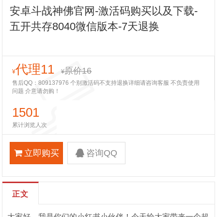
安卓斗战神佛官网-激活码购买以及下载-
五开共存8040微信版本-7天退换
代理11
原价16
¥
¥
售后QQ：809137976 个别激活码不支持退换详细请咨询客服 不负责使用
问题 介意请勿购！
1501
累计浏览人次
立即购买
咨询QQ
正文
大家好，我是你们的小红书小伙伴！今天给大家带来一个超