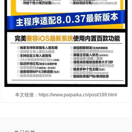
本文链接：https://www.paipaika.cn/post/189.html