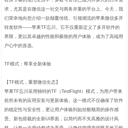
求，尤其是在微信这一社交与商务并重的平台上。今天，我
们荣幸地向您介绍一款颠覆传统、引领潮流的苹果微信多开
转发软件——苹果TF忘川。它不仅重新定义了多开软件的
界限，更以其卓越的性能和极致的用户体验，成为了高端用
户心中的首选。
TF模式：尊享全新体验
【TF模式，重塑微信生态】
苹果TF忘川采用独特的TF（TestFlight）模式，为用户带来
前所未有的应用安装与更新体验。这一模式不仅确保了软件
的稳定性与安全性，更让用户体验到如丝般顺滑的操作感
受。新包搭载的全新UI界面，以简约而不失高雅的设计风
格，让每一次滑动都成为享受，让微信管理变得既高效又愉