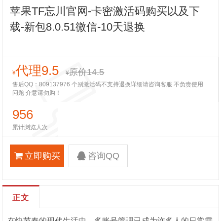
苹果TF忘川官网-卡密激活码购买以及下
载-新包8.0.51微信-10天退换
代理9.5
原价14.5
¥
¥
售后QQ：809137976 个别激活码不支持退换详细请咨询客服 不负责使用
问题 介意请勿购！
956
累计浏览人次
立即购买
咨询QQ
正文
在快节奏的现代生活中，多账号管理已成为许多人的日常需