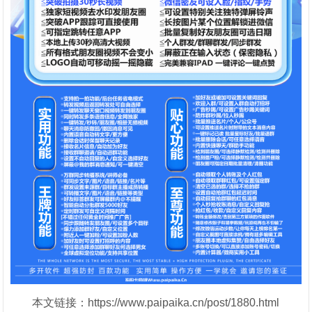
本文链接：https://www.paipaika.cn/post/1880.html