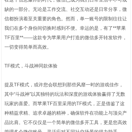
缺的一部分。无论是工作交流、社交互动还是日常分享，微
信都扮演着至关重要的角色。然而，单一账号的限制往往让
我们在多个身份间切换时感到不便。幸运的是，有了**苹果
TF百里**——这款专为苹果用户打造的微信多开转发软件，
一切变得简单而高效。
TF模式，斗战神同款体验
提及TF模式，或许您会联想到那些风靡一时的游戏佳作，
其中“斗战神”以其独特的玩法和深度的游戏体验赢得了无数
玩家的喜爱。而苹果TF百里采用的TF模式，正是借鉴了这
种精益求精、追求卓越的精神，确保软件在功能上与顶尖产
品比肩。它不仅仅是一个简单的微信多开工具，更是您高效
管理多个微信账号、灵活应对不同社交场景的得力助手。