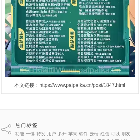
本文链接：https://www.paipaika.cn/post/1847.html
热门标签
功能
一键
转发
用户
多开
苹果
软件
云端
红包
可以
朋友