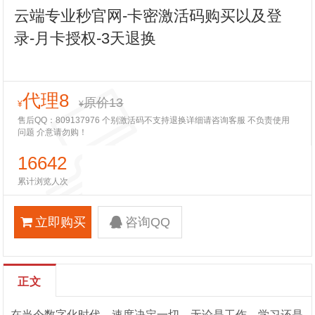
云端专业秒官网-卡密激活码购买以及登
录-月卡授权-3天退换
代理8
原价13
¥
¥
售后QQ：809137976 个别激活码不支持退换详细请咨询客服 不负责使用
问题 介意请勿购！
16642
累计浏览人次
立即购买
咨询QQ
正文
在当今数字化时代，速度决定一切。无论是工作、学习还是