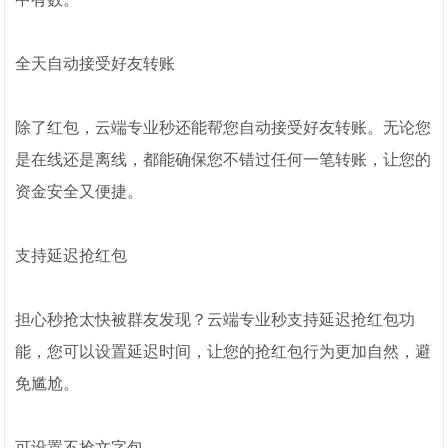
全天自动接受好友转账
除了红包，云端专业秒还能帮您自动接受好友转账。无论您
是在线还是离线，都能确保您不错过任何一笔转账，让您的
资金安全又便捷。
支持延迟抢红包
担心秒抢太快被群友发现？云端专业秒支持延迟抢红包功
能，您可以设置延迟时间，让您的抢红包行为更加自然，避
免尴尬。
可设置不抢文字包