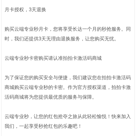
月卡授权，3天退换
购买云端专业秒月卡，您将享受长达一个月的秒抢服务。同
时，我们还提供3天无理由退换服务，让您购买无忧。
云端专业秒卡密购买请认准拍拍卡激活码商城
为了保证您的购买安全与便捷，我们建议您在拍拍卡激活码
商城购买云端专业秒的卡密。作为官方授权渠道，拍拍卡激
活码商城将为您提供最优质的服务与保障。
云端专业秒，让您的红包抢夺之旅从此轻松愉悦！快来加入
我们，一起享受秒抢红包的乐趣吧！