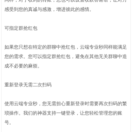
感受到您的真诚与感激，增进彼此的感情。
可指定群抢红包
如果您只想在特定的群聊中抢红包，云端专业秒同样能满足
您的需求。您可以指定群抢红包，避免在其他无关群聊中造
成不必要的麻烦。
重新登录无需二次扫码
使用云端专业秒，您无需担心重新登录时需要再次扫码的繁
琐操作。我们的神器支持一键登录，让您轻松管理您的账
号。