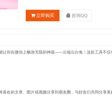
立即购买
咨询QQ
能让你在微信上畅游无阻的神器——云端云白兔！这款工具不仅
。
将喜欢的文章、图片或视频分享到朋友圈，与好友们共同分享美