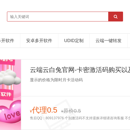
多开软件
安卓多开软件
UDID定制
云端一键转发
云端云白兔官网-卡密激活码购买以
显示的价格为限时月卡活动码
代理0.5
原价0.5
¥
¥
售后QQ：809137976 个别激活码不支持退换详细请咨询客服 