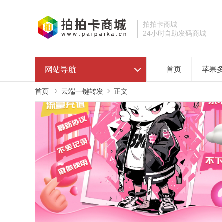
拍拍卡商城
24小时自助发码商城
网站导航
首页
苹果
首页
云端一键转发
正文