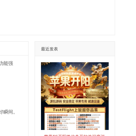
最近发表
功能强
好瞬间。