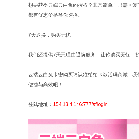
想要获得云端云白兔的授权？非常简单！只需回复“
都有优惠价格等你选择。
7天退换，购买无忧
我们还提供7天无理由退换服务，让你购买无忧。
云端云白兔卡密购买请认准拍拍卡激活码商城，我
便捷与高效吧！
登陆地址：
154.13.4.146:777/#/login