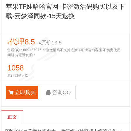
苹果TF娃哈哈官网-卡密激活码购买以及下
载-云梦泽同款-15天退换
代理8.5
原价13.5
¥
¥
售后QQ：809137976 个别激活码不支持退换详细请咨询客服 不负责使用
问题 介意请勿购！
1058
累计浏览人次
立即购买
咨询QQ
正文
在数字化日益普及的今天，微信作为社交和工作的必备工