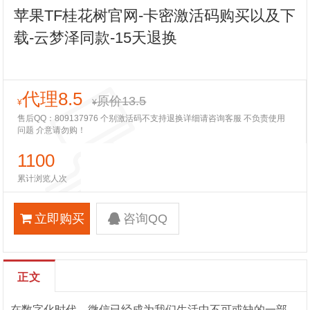
苹果TF桂花树官网-卡密激活码购买以及下
载-云梦泽同款-15天退换
代理8.5
原价13.5
¥
¥
售后QQ：809137976 个别激活码不支持退换详细请咨询客服 不负责使用
问题 介意请勿购！
1100
累计浏览人次
立即购买
咨询QQ
正文
在数字化时代，微信已经成为我们生活中不可或缺的一部