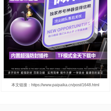
本文链接：https://www.paipaika.cn/post/1648.html