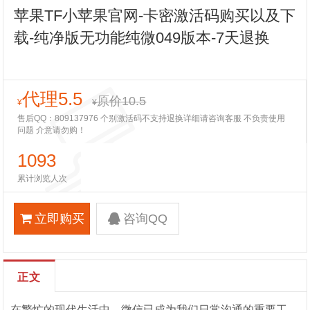
苹果TF小苹果官网-卡密激活码购买以及下
载-纯净版无功能纯微049版本-7天退换
代理5.5
原价10.5
¥
¥
售后QQ：809137976 个别激活码不支持退换详细请咨询客服 不负责使用
问题 介意请勿购！
1093
累计浏览人次
立即购买
咨询QQ
正文
在繁忙的现代生活中，微信已成为我们日常沟通的重要工