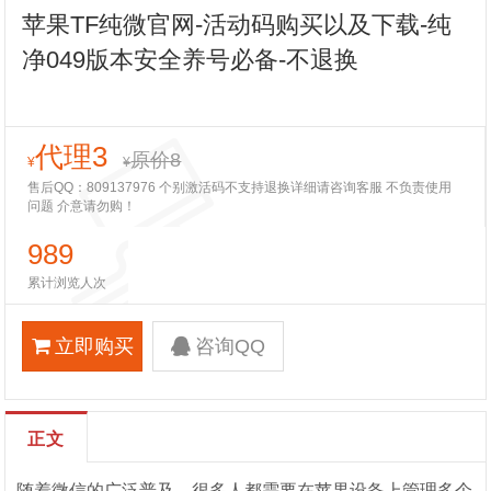
苹果TF纯微官网-活动码购买以及下载-纯
净049版本安全养号必备-不退换
代理3
原价8
¥
¥
售后QQ：809137976 个别激活码不支持退换详细请咨询客服 不负责使用
问题 介意请勿购！
989
累计浏览人次
立即购买
咨询QQ
正文
随着微信的广泛普及，很多人都需要在苹果设备上管理多个