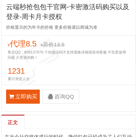
云端秒抢包包干官网-卡密激活码购买以及
登录-周卡月卡授权
价格显示的为年卡的价格 更多价格请以商城为准
代理8.5
原价13.5
¥
¥
售后QQ：809137976 个别激活码不支持退换详细请咨询客服 不负责使用
问题 介意请勿购！
1231
累计浏览人次
立即购买
咨询QQ
正文
在当今社交媒体盛行的时代，微信红包已经成为了人们互动