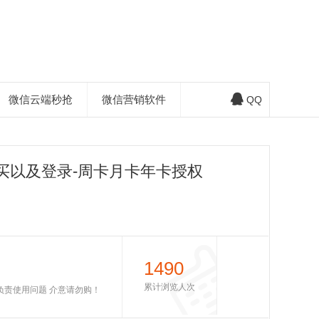
微信云端秒抢
微信营销软件
QQ
买以及登录-周卡月卡年卡授权
1490
累计浏览人次
不负责使用问题 介意请勿购！