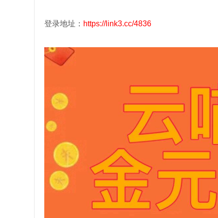
登录地址：
https://link3.cc/4836