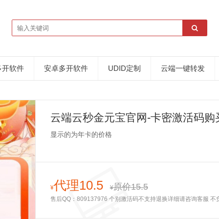
多开软件
安卓多开软件
UDID定制
云端一键转发
云端云秒金元宝官网-卡密激活码购
显示的为年卡的价格
代理10.5
原价15.5
¥
¥
售后QQ：809137976 个别激活码不支持退换详细请咨询客服 