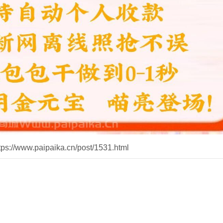
//www.paipaika.cn/post/1531.html