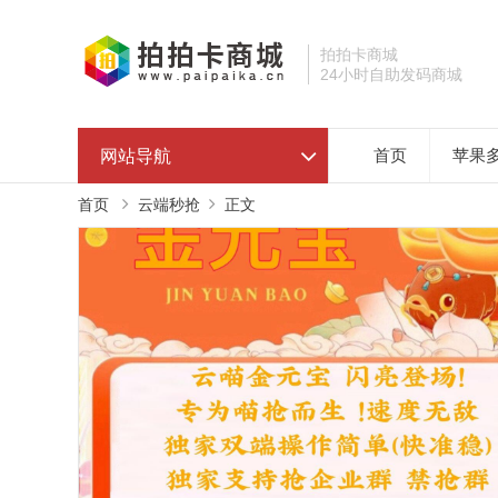
拍拍卡商城
24小时自助发码商城
网站导航
首页
苹果
首页
云端秒抢
正文