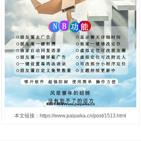
本文链接：https://www.paipaika.cn/post/1513.html