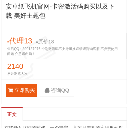
安卓纸飞机官网-卡密激活码购买以及下
载-美好主题包
代理13
原价18
¥
¥
售后QQ：809137976 个别激活码不支持退换详细请咨询客服 不负责使用
问题 介意请勿购！
2140
累计浏览人次
立即购买
咨询QQ
正文
在移动互联网的时代，一个稳定、高效且美观的应用界面对