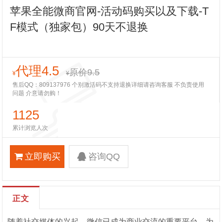
苹果全能微商官网-活动码购买以及下载-T
F模式（独家包）90天不退换
代理4.5
原价9.5
¥
¥
售后QQ：809137976 个别激活码不支持退换详细请咨询客服 不负责使用
问题 介意请勿购！
1125
累计浏览人次
立即购买
咨询QQ
正文
随着社交媒体的兴起，微信已成为商业交流的重要平台。为