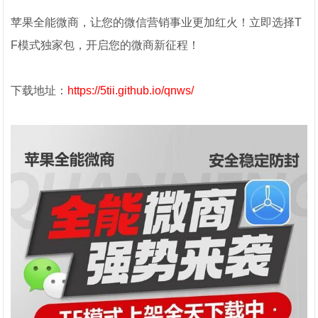
苹果全能微商，让您的微信营销事业更加红火！立即选择T
F模式独家包，开启您的微商新征程！
下载地址：
https://5tii.github.io/qnws/