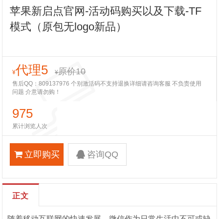
苹果新启点官网-活动码购买以及下载-TF
模式（原包无logo新品）
代理5
原价10
¥
¥
售后QQ：809137976 个别激活码不支持退换详细请咨询客服 不负责使用
问题 介意请勿购！
975
累计浏览人次
立即购买
咨询QQ
正文
随着移动互联网的快速发展，微信作为日常生活中不可或缺