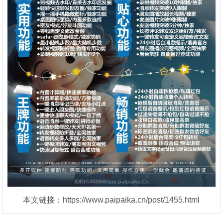
本文链接：https://www.paipaika.cn/post/1455.html