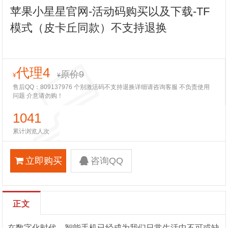
苹果小星星官网-活动码购买以及下载-TF
模式（皮卡丘同款）不支持退换
代理4
原价9
¥
¥
售后QQ：809137976 个别激活码不支持退换详细请咨询客服 不负责使用
问题 介意请勿购！
1041
累计浏览人次
立即购买
咨询QQ
正文
在数字化时代，智能手机已经成为我们日常生活中不可或缺