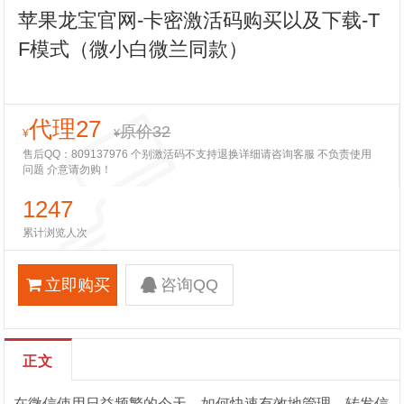
苹果龙宝官网-卡密激活码购买以及下载-T
F模式（微小白微兰同款）
代理27
原价32
¥
¥
售后QQ：809137976 个别激活码不支持退换详细请咨询客服 不负责使用
问题 介意请勿购！
1247
累计浏览人次
立即购买
咨询QQ
正文
在微信使用日益频繁的今天，如何快速有效地管理、转发信