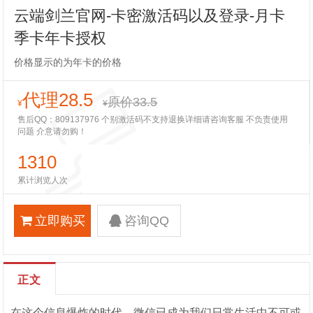
云端剑兰官网-卡密激活码以及登录-月卡
季卡年卡授权
价格显示的为年卡的价格
代理28.5
原价33.5
¥
¥
售后QQ：809137976 个别激活码不支持退换详细请咨询客服 不负责使用
问题 介意请勿购！
1310
累计浏览人次
立即购买
咨询QQ
正文
在这个信息爆炸的时代，微信已成为我们日常生活中不可或