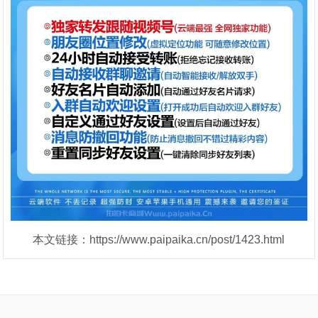
本文链接：https://www.paipaika.cn/post/1423.html