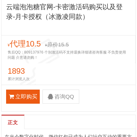
云端泡泡糖官网-卡密激活码购买以及登
录-月卡授权（冰激凌同款）
代理10.5
原价15.5
¥
¥
售后QQ：809137976 个别激活码不支持退换详细请咨询客服 不负责使用
问题 介意请勿购！
1893
累计浏览人次
立即购买
咨询QQ
正文
在当今数字化时代，微信红包已成为人们社交互动的重要方