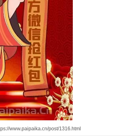
//www.paipaika.cn/post/1316.html