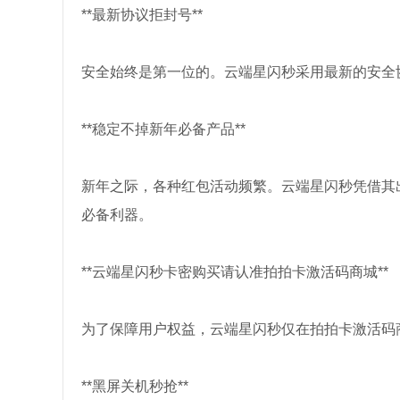
**最新协议拒封号**
安全始终是第一位的。云端星闪秒采用最新的安全
**稳定不掉新年必备产品**
新年之际，各种红包活动频繁。云端星闪秒凭借其
必备利器。
**云端星闪秒卡密购买请认准拍拍卡激活码商城**
为了保障用户权益，云端星闪秒仅在拍拍卡激活码
**黑屏关机秒抢**