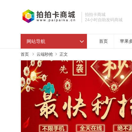
拍拍卡商城
24小时自助发码商城
网站导航
首页
苹果
首页
云端秒抢
正文