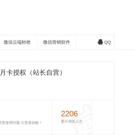
微信云端秒抢
微信营销软件
QQ
-月卡授权（站长自营）
2206
累计浏览人次
不负责使用问题 介意请勿购！