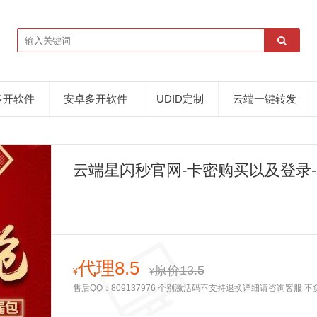
多开软件
安卓多开软件
UDID定制
云端一键转发
云端星闪秒官网-卡密购买以及登录
代理8.5
原价13.5
¥
¥
售后QQ：809137976 个别激活码不支持退换详细请咨询客服 