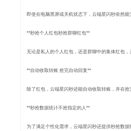
即使在电脑黑屏或关机状态下，云端星闪秒依然能
**秒抢个人红包秒抢群聊红包**
无论是私人的个人红包，还是群聊中的集体红包，
**自动收取转账 抢完自动回复**
除了红包，云端星闪秒还能自动收取转账，并在抢
**秒抢数据统计不抢指定的人**
为了满足个性化需求，云端星闪秒还提供秒抢数据