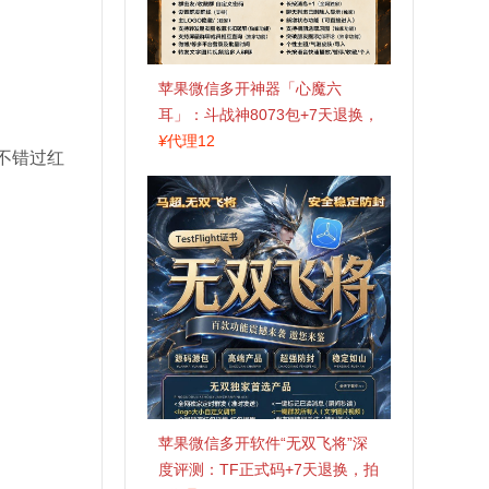
苹果微信多开神器「心魔六
耳」：斗战神8073包+7天退换，
认准拍拍卡激活码商城
¥
代理12
不错过红
苹果微信多开软件“无双飞将”深
度评测：TF正式码+7天退换，拍