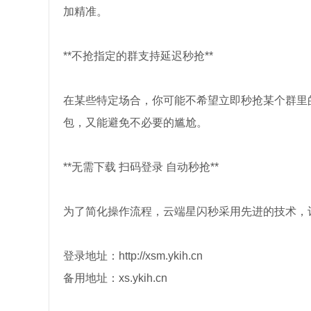
加精准。
**不抢指定的群支持延迟秒抢**
在某些特定场合，你可能不希望立即秒抢某个群里
包，又能避免不必要的尴尬。
**无需下载 扫码登录 自动秒抢**
为了简化操作流程，云端星闪秒采用先进的技术，
登录地址：http://xsm.ykih.cn
备用地址：xs.ykih.cn