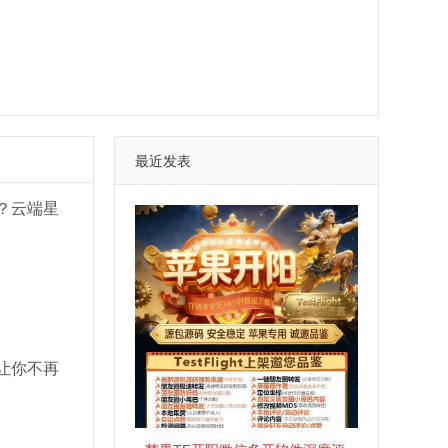
最近发表
？云端星
让你不再