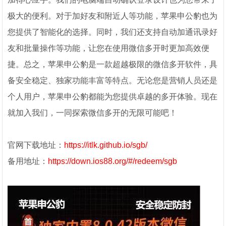
极大的便利。对于加好友和附近人等功能，苹果申公豹也为
您提供了智能化的选择。同时，我们还支持自动加通讯录好
友和批量操作等功能，让您在使用微信多开时更加高效便
捷。总之，苹果申公豹是一款超越极限的微信多开软件，具
备安全稳定、独家功能丰富等特点。无论您是营销人员还是
个人用户，苹果申公豹都能为您提供卓越的多开体验。现在
就加入我们，一同探索微信多开的无限可能吧！
官网下载地址：
https://itlk.github.io/sgb/
备用地址：
https://down.ios88.org/#/redeem/sgb