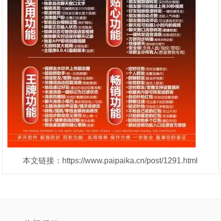
本文链接：https://www.paipaika.cn/post/1291.html