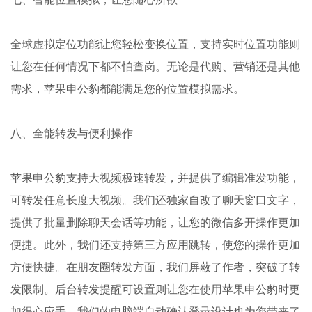
全球虚拟定位功能让您轻松变换位置，支持实时位置功能则
让您在任何情况下都不怕查岗。无论是代购、营销还是其他
需求，苹果申公豹都能满足您的位置模拟需求。
八、全能转发与便利操作
苹果申公豹支持大视频极速转发，并提供了编辑准发功能，
可转发任意长度大视频。我们还独家自改了聊天窗口文字，
提供了批量删除聊天会话等功能，让您的微信多开操作更加
便捷。此外，我们还支持第三方应用跳转，使您的操作更加
方便快捷。在朋友圈转发方面，我们屏蔽了作者，突破了转
发限制。后台转发提醒可设置则让您在使用苹果申公豹时更
加得心应手。我们的电脑端自动确认登录设计也为您带来了