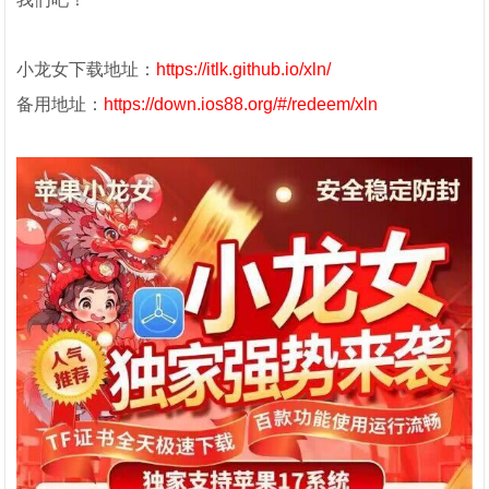
小龙女下载地址：
https://itlk.github.io/xln/
备用地址：
https://down.ios88.org/#/redeem/xln