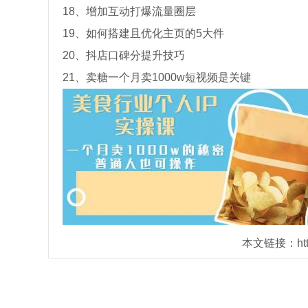
18、增加互动打爆流量圈层
19、如何搭建且优化主页的5大件
20、抖店口碑分提升技巧
21、卖糖一个月卖1000w短视频是关键
本文链接：https: