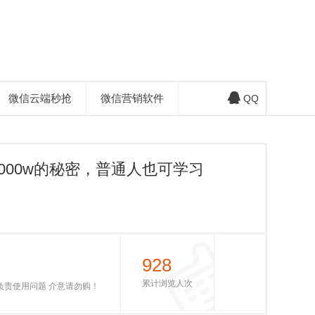
微信云端秒抢
微信营销软件
QQ
000w的秘密，普通人也可学习
928
累计浏览人次
不负责使用问题 介意请勿购！