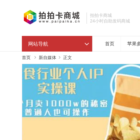
拍拍卡商城
24小时自助发码商城
网站导航
首页
苹果
首页
新自媒体
正文