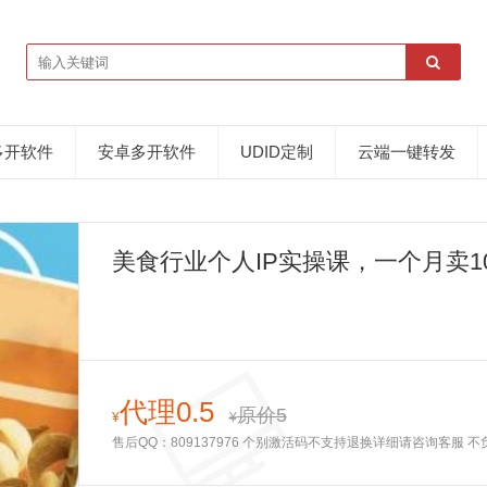
多开软件
安卓多开软件
UDID定制
云端一键转发
美食行业个人IP实操课，一个月卖1
代理0.5
原价5
¥
¥
售后QQ：809137976 个别激活码不支持退换详细请咨询客服 