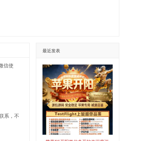
最近发表
微信使
联系，不