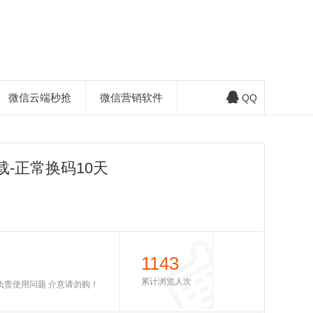
微信云端秒抢
微信营销软件
QQ
-正常换码10天
1143
累计浏览人次
不负责使用问题 介意请勿购！