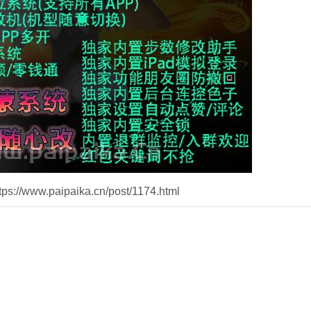
//www.paipaika.cn/post/1174.html