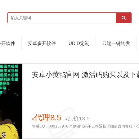
多开软件
安卓多开软件
UDID定制
云端一键转发
安卓小黄鸭官网-激活码购买以及下载
代理8.5
原价13.5
¥
¥
售后QQ：809137976 个别激活码不支持退换详细请咨询客服 