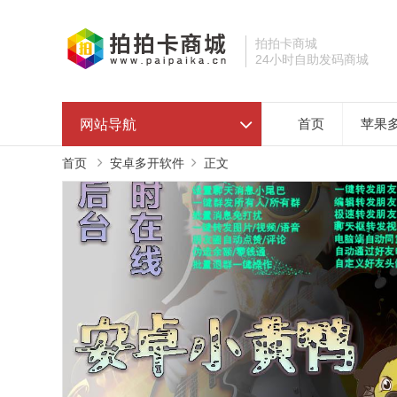
拍拍卡商城
24小时自助发码商城
网站导航
首页
苹果
首页
安卓多开软件
正文