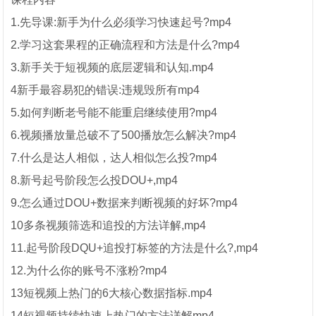
1.先导课:新手为什么必须学习快速起号?mp4
2.学习这套果程的正确流程和方法是什么?mp4
3.新手关于短视频的底层逻辑和认知.mp4
4新手最容易犯的错误:违规毁所有mp4
5.如何判断老号能不能重启继续使用?mp4
6.视频播放量总破不了500播放怎么解决?mp4
7.什么是达人相似，达人相似怎么投?mp4
8.新号起号阶段怎么投DOU+,mp4
9.怎么通过DOU+数据来判断视频的好坏?mp4
10多条视频筛选和追投的方法详解,mp4
11.起号阶段DQU+追投打标签的方法是什么?,mp4
12.为什么你的账号不涨粉?mp4
13短视频上热门的6大核心数据指标.mp4
14短视频持续快速上热门的方法详解mp4