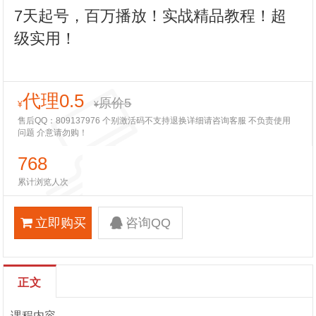
7天起号，百万播放！实战精品教程！超
级实用！
代理0.5
原价5
¥
¥
售后QQ：809137976 个别激活码不支持退换详细请咨询客服 不负责使用
问题 介意请勿购！
768
累计浏览人次
立即购买
咨询QQ
正文
课程内容